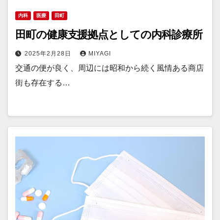
内科
医療
田町
田町の健康支援拠点としての内科診療所
2025年2月28日
MIYAGI
交通の便が良く、周辺には昭和から続く風情ある商店
街も存在する…