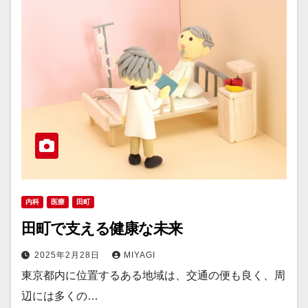
内科
医療
田町
田町で支える健康な未来
2025年2月28日
MIYAGI
東京都内に位置するある地域は、交通の便も良く、周
辺には多くの…