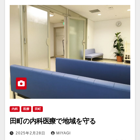
内科
医療
田町
田町の内科医療で地域を守る
2025年2月28日
MIYAGI