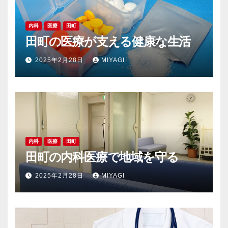
内科
医療
田町
田町の医療が支える健康な生活
2025年2月28日
MIYAGI
内科
医療
田町
田町の内科医療で地域を守る
2025年2月28日
MIYAGI